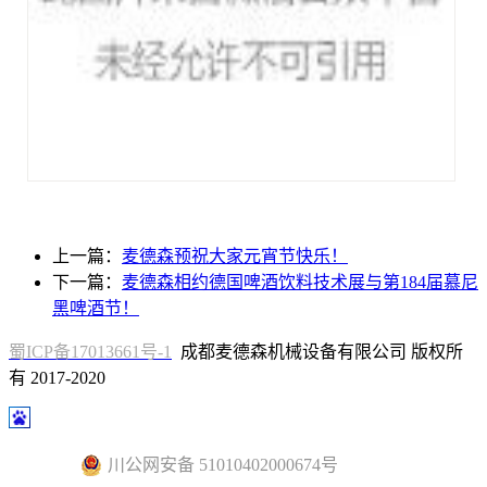
上一篇：
麦德森预祝大家元宵节快乐！
下一篇：
麦德森相约德国啤酒饮料技术展与第184届慕尼
黑啤酒节！
蜀ICP备17013661号-1
成都麦德森机械设备有限公司 版权所
有 2017-2020
川公网安备 51010402000674号