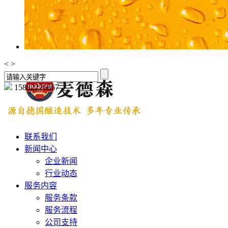
<
>
15882226867
联系我们
新闻中心
企业新闻
行业动态
服务内容
服务条款
服务流程
公司支持