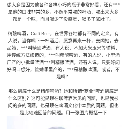
想大多是因为他各种各样小巧的瓶子非常好看，还有***
是他的口味非常的多，不像平常喝的啤酒，喝出来大多
都是一个味，而且喝少了没感觉，喝多了涨肚子。
精酿啤酒，Craft Beer，在世界各地都有不同的定义，有
人说，当你喝下一杯酒后，愿意再来一杯，去闻她，去
品她，***叫精酿啤酒，有人说，不加大米玉米等辅料，
用传统方法酿造的，***叫精酿啤酒，有的人说，小型酒
厂产的小批量啤酒***叫精酿啤酒，还有人说，只要好闻
好喝口感好，管她哪里产的，***是精酿啤酒，或者，不
是吗？
那么到底什么是精酿啤酒？她和所谓“商业”啤酒到底是
什么区别？这可能是现在聊啤酒常见的问题，也是我被
问的多的问题，也是现在啤酒文化中本质的问题，但也
是比较难回答的问题。用一张图片概括一下