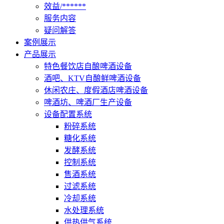
效益/******
服务内容
疑问解答
案例展示
产品展示
特色餐饮店自酿啤酒设备
酒吧、KTV自酿鲜啤酒设备
休闲农庄、度假酒店啤酒设备
啤酒坊、啤酒厂生产设备
设备配置系统
粉碎系统
糖化系统
发酵系统
控制系统
售酒系统
过滤系统
冷却系统
水处理系统
供热供气系统