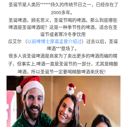
圣诞节是人类历******持久的传统节日之一，已经存在了
2000多年。
圣诞啤酒，顾名思义，圣诞节喝的啤酒。那么到底哪些
啤酒是圣诞啤酒呢？这是一种季节性的啤酒，适合在圣
诞节或者寒冷冬季饮用
瓜艾尔 （
以前啤博士厚道孟曾介绍过
）过去以后，圣诞
啤酒***登场了。
很多人说圣诞啤酒是商家为了卖出更多的啤酒而编的幌
子，但事实上,啤酒一直是圣诞节的一部分，尤其是精酿
啤酒，所以圣诞节一定要喝精酿啤酒来庆祝！