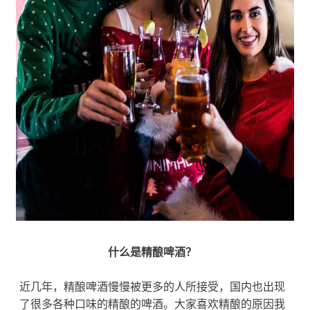
什么是精酿啤酒？
近几年，精酿啤酒慢慢被更多的人所接受，国内也出现
了很多各种口味的精酿的啤酒。大家喜欢精酿的原因我