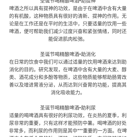
圣诞节喝精酿啤酒•助提神
啤酒之所以具有提神的功效，是由于在啤酒中含有大量
的有机酸，这种物质具有很好的清新、提神的作用。无
论是在工作还是在平时的生活中，只要适量的饮用一些
啤酒，便可帮助我们减少过度兴奋和紧张情绪，同时还
能促进肌肉松弛。
圣诞节
喝
精酿啤酒
•助消化
在日常的饮食中我们可以通过适量的饮用啤酒来达到助
消化的目的。研究发现，在啤酒中含有大量的大麦、醇
类、酒花成分和多酚等物质，这些物质能够帮助肠胃改
善以及增进胃液分泌，从而达到兴奋胃的功能，提高其
消化吸收能力。
圣诞节
喝
精酿啤酒
•助利尿
适量的喝啤酒具有很好的利尿功效，在炎热的夏季，利
尿非常的重要，只有这样才能预防中暑。喝啤酒的好处
非常多，而利尿的作用则是其中***重要的一方面。在啤