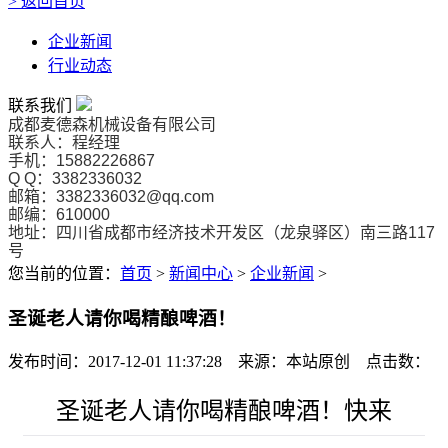
>
返回首页
企业新闻
行业动态
联系我们
成都麦德森机械设备有限公司
联系人：程经理
手机：15882226867
Q Q：3382336032
邮箱：3382336032@qq.com
邮编：610000
地址：
四川省成都市经济技术开发区（龙泉驿区）南三路117
号
您当前的位置：
首页
>
新闻中心
>
企业新闻
>
圣诞老人请你喝精酿啤酒！
发布时间：2017-12-01 11:37:28 来源：本站原创 点击数：
圣诞老人请你喝精酿啤酒！快来